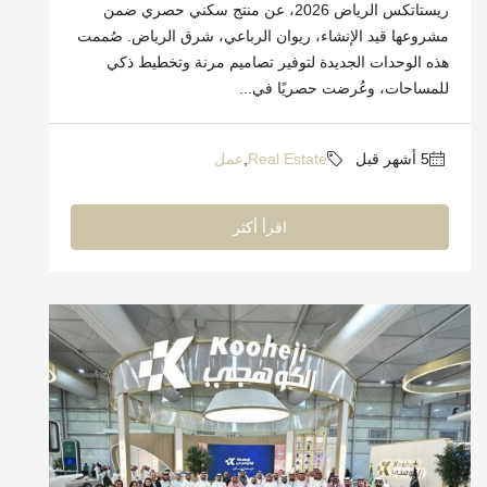
ريستاتكس الرياض 2026، عن منتج سكني حصري ضمن
مشروعها قيد الإنشاء، ريوان الرباعي، شرق الرياض. صُممت
هذه الوحدات الجديدة لتوفير تصاميم مرنة وتخطيط ذكي
للمساحات، وعُرضت حصريًا في...
Real Estate
,
عمل
اقرأ أكثر