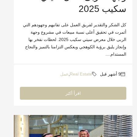
سكيب 2025
كل الشكر والتقدير لفريق العمل على تفانيهم وجهودهم التي
أثمرت في تحقيق أعلى نسبة مبيعات في مشروع وجهة
الربى خلال معرض سيتي سكيب 2025. لحظات نفخر بها
وإنجاز يليق برؤية الكوهجي ويعكس التزامنا بالتميز والنجاح
المستدام....
Real Estate
,
عمل
اقرأ أكثر