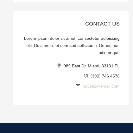
CONTACT US
Lorem ipsum dolor sit amet, consectetur adipiscing
elit. Duis mollis et sem sed sollicitudin. Donec non
odio neque
989 East Dr. Miami, 33131 FL
(390) 746 4578
houzez@email.com