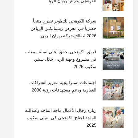
الكوهجي يعرض ريوان الربا
شركة الكوهجي للتطوير تطرح منتجاً
حصرياً في معرض ريستاتكس الرياض
2026 لصالح شركة ريوان الربى
فريق الكوهجي يحقق أعلى نسبة مبيعات
في مشروع وجهة الربى خلال سيتي
سكيب 2025
اجتماعات استراتيجية لتعزيز الشراكات
العقارية ودعم مستهدفات رؤية 2030
زيارة رجال الأعمال ماجد الماجد وعبدالله
الماجد لجناح الكوهجي في سيتي سكيب
2025