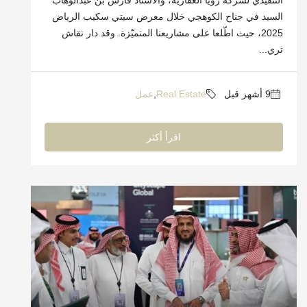
التنفيذي لشركة رويا العقارية، والأستاذ فارس بن عبدالوهاب
السيد في جناح الكوهجي خلال معرض سيتي سكيب الرياض
2025، حيث اطّلعا على مشاريعنا المتميّزة. وقد دار نقاش
ثري...
Real Estate
,
عمل
اقرأ أكثر