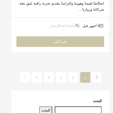
انعكاسًا لقيمنا وهويتنا والتزامنا بتقديم تجربة راقية تليق بثقة
شركائنا وزوارنا....
Real Estate
,
عمل
اقرأ أكثر
5
4
3
2
1
البحث
البحث