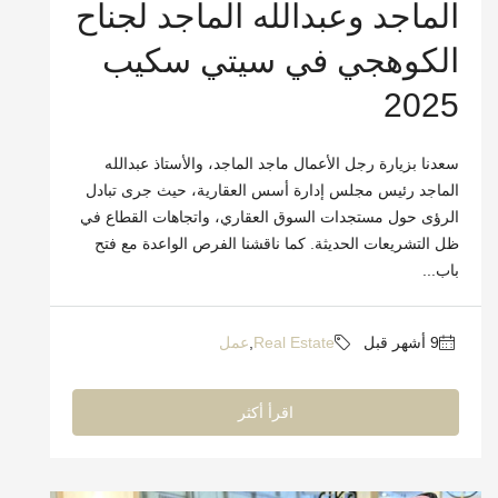
الماجد وعبدالله الماجد لجناح
الكوهجي في سيتي سكيب
2025
سعدنا بزيارة رجل الأعمال ماجد الماجد، والأستاذ عبدالله
الماجد رئيس مجلس إدارة أسس العقارية، حيث جرى تبادل
الرؤى حول مستجدات السوق العقاري، واتجاهات القطاع في
ظل التشريعات الحديثة. كما ناقشنا الفرص الواعدة مع فتح
باب...
Real Estate
,
عمل
اقرأ أكثر