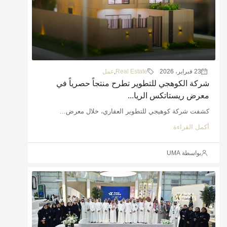
23 فبراير، 2026
Real Estate
,
عمل
شركة الكوهجي للتطوير تطرح منتجاً حصرياً في
معرض ريستاتكس الريا...
كشفت شركة كوهيجي للتطوير العقاري، خلال معرض...
أكمل القراءة
بواسطة UMA