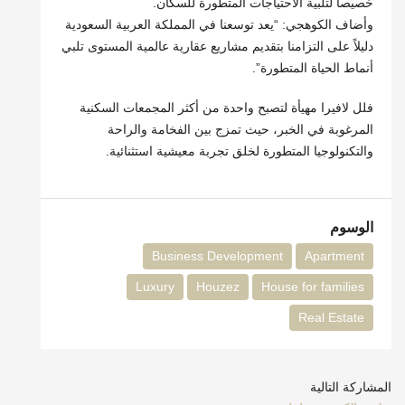
خصيصاً لتلبية الاحتياجات المتطورة للسكان.
وأضاف الكوهجي: “يعد توسعنا في المملكة العربية السعودية
دليلاً على التزامنا بتقديم مشاريع عقارية عالمية المستوى تلبي
أنماط الحياة المتطورة”.
فلل لافيرا مهيأة لتصبح واحدة من أكثر المجمعات السكنية
المرغوبة في الخبر، حيث تمزج بين الفخامة والراحة
والتكنولوجيا المتطورة لخلق تجربة معيشية استثنائية.
الوسوم
Business Development
Apartment
Luxury
Houzez
House for families
Real Estate
المشاركة التالية