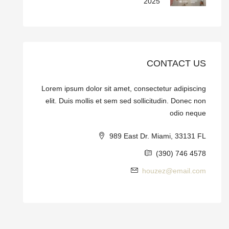
2025
CONTACT US
Lorem ipsum dolor sit amet, consectetur adipiscing
elit. Duis mollis et sem sed sollicitudin. Donec non
odio neque
989 East Dr. Miami, 33131 FL
(390) 746 4578
houzez@email.com