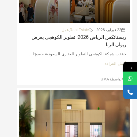
23 فبراير، 2026
Real Estate
,
عمل
ريستاتكس الرياض 2026: تطوير الكوهجي يعرض
ريوان الربا
حققت شركة الكوهجي للتطوير العقاري السعودية حضورًا...
أكمل القراءة
→
بواسطة UMA