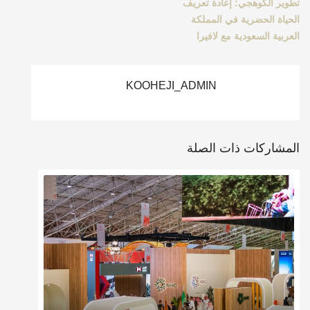
تطوير الكوهجي: إعادة تعريف
الحياة الحضرية في المملكة
العربية السعودية مع لافيرا
KOOHEJI_ADMIN
المشاركات ذات الصلة